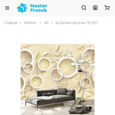
Главная
Каталог
3D
3д Белые веточки 10-631