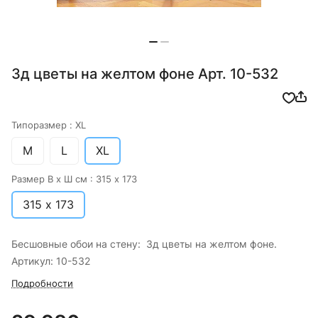
3д цветы на желтом фоне Арт. 10-532
Типоразмер :
XL
M
L
XL
Размер В х Ш см :
315 х 173
315 х 173
Бесшовные обои на стену: 3д цветы на желтом фоне.
Артикул: 10-532
Подробности