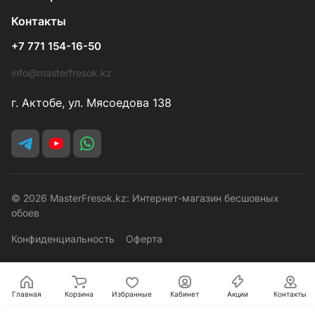
Контакты
+7 771 154-16-50
info@masterfresok.kz
г. Актобе, ул. Мясоедова 138
© 2026 MasterFresok.kz: Интернет-магазин бесшовных
обоев
Конфиденциальность
Оферта
Главная
Корзина
Избранные
Кабинет
Акции
Контакты