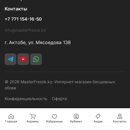
Контакты
+7 771 154-16-50
info@masterfresok.kz
г. Актобе, ул. Мясоедова 138
© 2026 MasterFresok.kz: Интернет-магазин бесшовных
обоев
Конфиденциальность
Оферта
Главная
Корзина
Избранные
Кабинет
Акции
Контакты