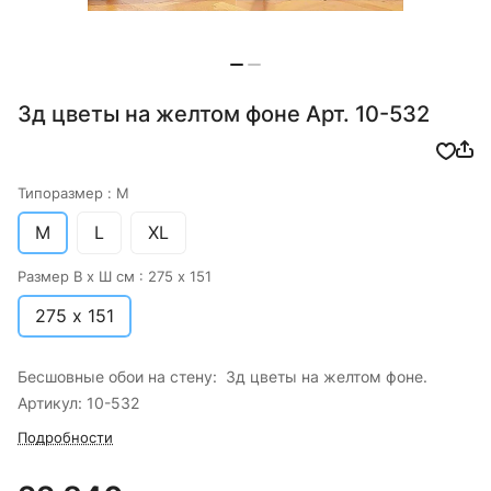
3д цветы на желтом фоне Арт. 10-532
Типоразмер :
M
M
L
XL
Размер В х Ш см :
275 х 151
275 х 151
Бесшовные обои на стену: 3д цветы на желтом фоне.
Артикул: 10-532
Подробности