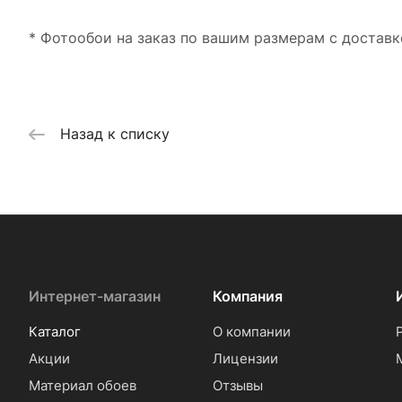
* Фотообои на заказ по вашим размерам с доставк
Назад к списку
Интернет-магазин
Компания
Каталог
О компании
Акции
Лицензии
Материал обоев
Отзывы