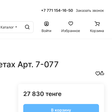
+7 771 154-16-50
Заказать звонок
ы
Каталог
Войти
Избранное
Корзина
етах Арт. 7-077
27 830 тенге
В корзину