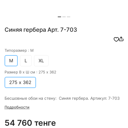
Синяя гербера Арт. 7-703
Типоразмер :
M
M
L
XL
Размер В х Ш см :
275 х 362
275 х 362
Бесшовные обои на стену: Синяя гербера. Артикул: 7-703
Подробности
54 760 тенге