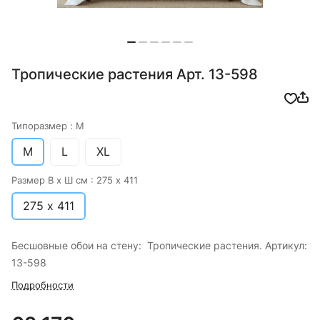
Тропические растения Арт. 13-598
Типоразмер :
M
M
L
XL
Размер В х Ш см :
275 х 411
275 х 411
Бесшовные обои на стену: Тропические растения. Артикул:
13-598
Подробности