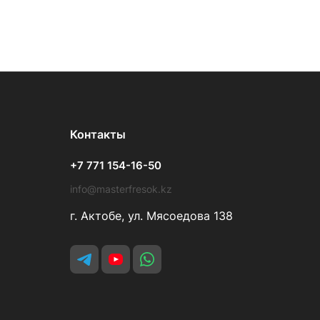
Контакты
+7 771 154-16-50
info@masterfresok.kz
г. Актобе, ул. Мясоедова 138