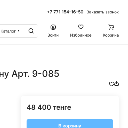
+7 771 154-16-50
Заказать звонок
ы
Каталог
Войти
Избранное
Корзина
ну Арт. 9-085
48 400 тенге
В корзину