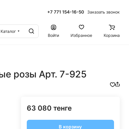
+7 771 154-16-50
Заказать звонок
ы
Каталог
Войти
Избранное
Корзина
ые розы Арт. 7-925
63 080 тенге
В корзину