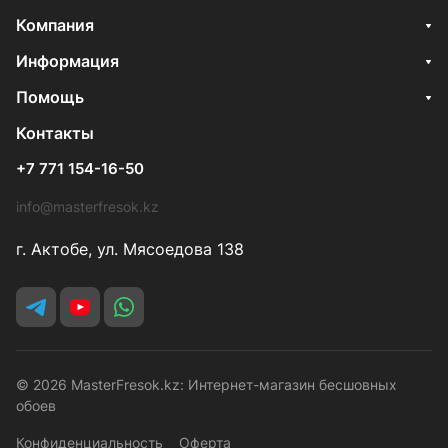
Компания
Информация
Помощь
Контакты
+7 771 154-16-50
info@masterfresok.kz
г. Актобе, ул. Мясоедова 138
© 2026 MasterFresok.kz: Интернет-магазин бесшовных
обоев
Конфиденциальность
Оферта