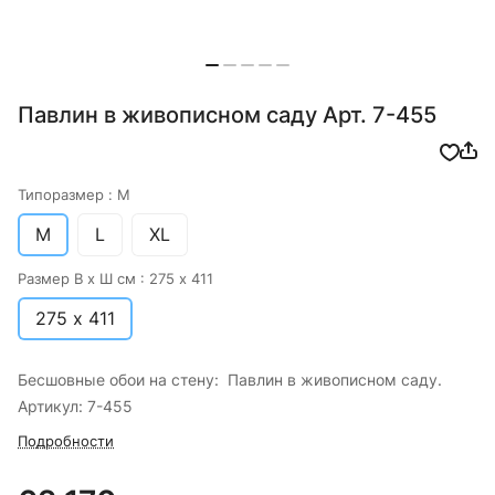
Павлин в живописном саду Арт. 7-455
Типоразмер :
M
M
L
XL
Размер В х Ш см :
275 х 411
275 х 411
Бесшовные обои на стену: Павлин в живописном саду.
Артикул: 7-455
Подробности