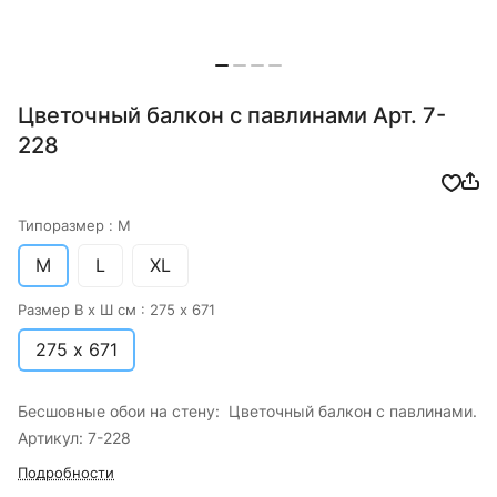
Цветочный балкон с павлинами Арт. 7-
228
Типоразмер :
M
M
L
XL
Размер В х Ш см :
275 х 671
275 х 671
Бесшовные обои на стену: Цветочный балкон с павлинами.
Артикул: 7-228
Подробности