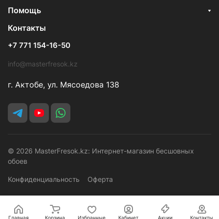
Помощь
Контакты
+7 771 154-16-50
info@masterfresok.kz
г. Актобе, ул. Мясоедова 138
© 2026 MasterFresok.kz: Интернет-магазин бесшовных
обоев
Конфиденциальность
Оферта
Главная
Корзина
Избранные
Кабинет
Акции
Контакты