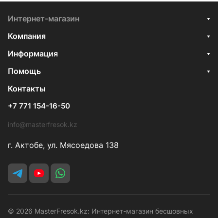
Интернет-магазин
Компания
Информация
Помощь
Контакты
+7 771 154-16-50
info@masterfresok.kz
г. Актобе, ул. Мясоедова 138
© 2026 MasterFresok.kz: Интернет-магазин бесшовных