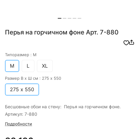
Перья на горчичном фоне Арт. 7-880
Типоразмер :
M
M
L
XL
Размер В х Ш см :
275 х 550
275 х 550
Бесшовные обои на стену: Перья на горчичном фоне.
Артикул: 7-880
Подробности