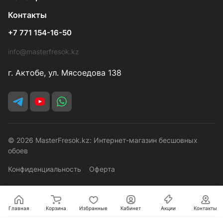
Контакты
+7 771 154-16-50
info@masterfresok.kz
г. Актобе, ул. Мясоедова 138
© 2026 MasterFresok.kz: Интернет-магазин бесшовных
обоев
Конфиденциальность
Оферта
Главная
Корзина
Избранные
Кабинет
Акции
Контакты