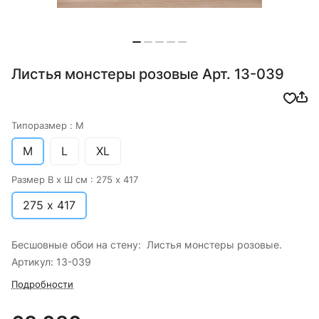
Листья монстеры розовые Арт. 13-039
Типоразмер :
M
M
L
XL
Размер В х Ш см :
275 х 417
275 х 417
Бесшовные обои на стену: Листья монстеры розовые.
Артикул: 13-039
Подробности