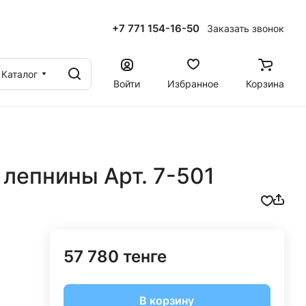
+7 771 154-16-50
Заказать звонок
ы
Каталог
Войти
Избранное
Корзина
лепнины Арт. 7-501
57 780 тенге
В корзину