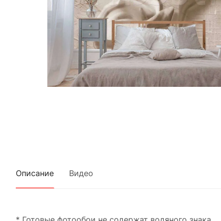
Описание
Видео
* Готовые фотообои не содержат водяного знака.