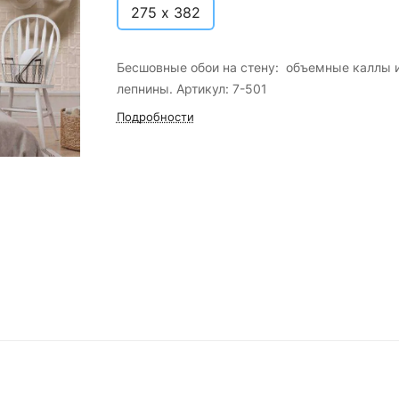
275 х 382
Бесшовные обои на стену: объемные каллы 
лепнины. Артикул: 7-501
Подробности