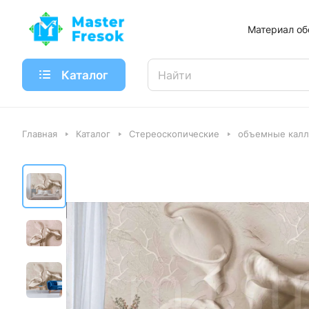
Материал об
Каталог
Главная
Каталог
Стереоскопические
объемные калл