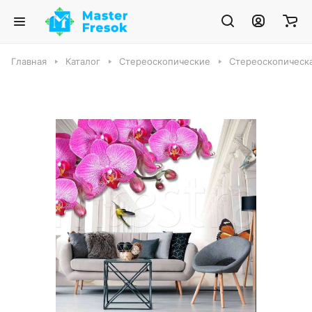
Главная
Каталог
Стереоскопические
Стереоскопическа