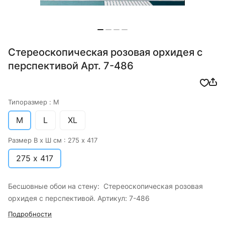
Стереоскопическая розовая орхидея с
перспективой Арт. 7-486
Типоразмер :
M
M
L
XL
Размер В х Ш см :
275 х 417
275 х 417
Бесшовные обои на стену: Стереоскопическая розовая
орхидея с перспективой. Артикул: 7-486
Подробности