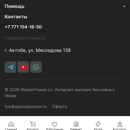
Помощь
Контакты
+7 771 154-16-50
info@masterfresok.kz
г. Актобе, ул. Мясоедова 138
© 2026 MasterFresok.kz: Интернет-магазин бесшовных
обоев
Конфиденциальность
Оферта
Главная
Корзина
Избранные
Кабинет
Акции
Контакты