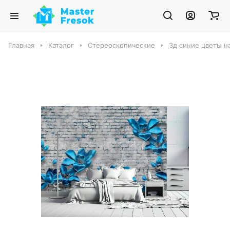
Главная
Каталог
Стереоскопические
3д синие цветы н