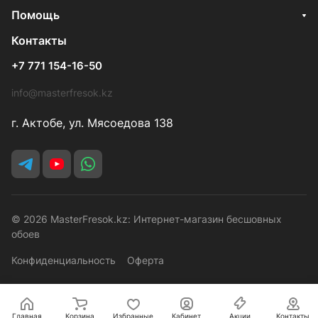
Помощь
Контакты
+7 771 154-16-50
info@masterfresok.kz
г. Актобе, ул. Мясоедова 138
© 2026 MasterFresok.kz: Интернет-магазин бесшовных
обоев
Конфиденциальность
Оферта
Главная
Корзина
Избранные
Кабинет
Акции
Контакты