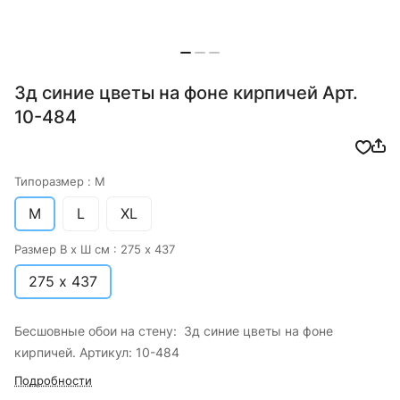
3д синие цветы на фоне кирпичей Арт.
10-484
Типоразмер :
M
M
L
XL
Размер В х Ш см :
275 х 437
275 х 437
Бесшовные обои на стену: 3д синие цветы на фоне
кирпичей. Артикул: 10-484
Подробности