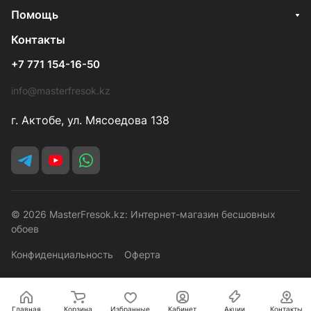
Помощь
Контакты
+7 771 154-16-50
info@masterfresok.kz
г. Актобе, ул. Мясоедова 138
© 2026 MasterFresok.kz: Интернет-магазин бесшовных
обоев
Конфиденциальность
Оферта
Главная
Корзина
Избранные
Кабинет
Акции
Контакты