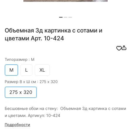
Объемная 3д картинка с сотами и
цветами Арт. 10-424
Типоразмер :
M
M
L
XL
Размер В х Ш см :
275 х 320
275 х 320
Бесшовные обои на стену: Объемная 3д картинка с сотами
и цветами. Артикул: 10-424
Подробности