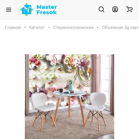
Главная
Каталог
Стереоскопические
Объемная 3д карт