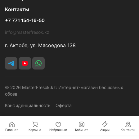
Контакты
+7 771 154-16-50
info@masterfresok.kz
г. Актобе, ул. Мясоедова 138
© 2026 MasterFresok.kz: Интернет-магазин бесшовных
обоев
Конфиденциальность
Оферта
Главная
Корзина
Избранные
Кабинет
Акции
Контакты