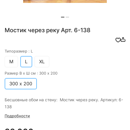
Мостик через реку Арт. 6-138
Типоразмер :
L
M
L
XL
Размер В х Ш см :
300 х 200
300 х 200
Бесшовные обои на стену: Мостик через реку. Артикул: 6-
138
Подробности