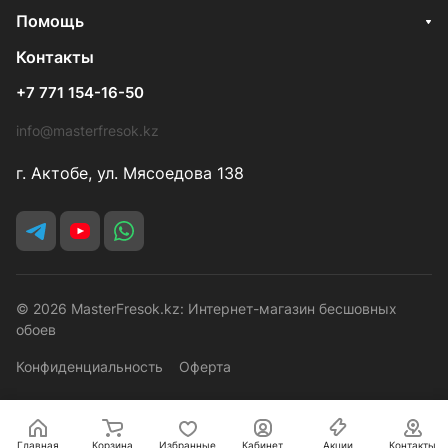
Помощь
Контакты
+7 771 154-16-50
info@masterfresok.kz
г. Актобе, ул. Мясоедова 138
© 2026 MasterFresok.kz: Интернет-магазин бесшовных
обоев
Конфиденциальность
Оферта
Главная
Корзина
Избранные
Кабинет
Акции
Контакты