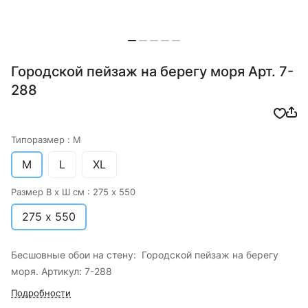
Городской пейзаж на берегу моря Арт. 7-
288
Типоразмер :
M
M
L
XL
Размер В х Ш см :
275 х 550
275 х 550
Бесшовные обои на стену: Городской пейзаж на берегу
моря. Артикул: 7-288
Подробности