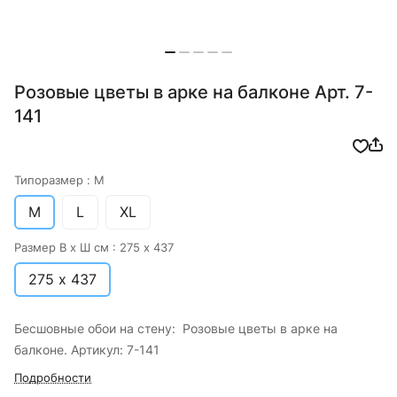
Розовые цветы в арке на балконе Арт. 7-
141
Типоразмер :
M
M
L
XL
Размер В х Ш см :
275 х 437
275 х 437
Бесшовные обои на стену: Розовые цветы в арке на
балконе. Артикул: 7-141
Подробности