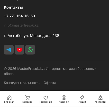
Контакты
+7 771 154-16-50
info@masterfresok.kz
г. Актобе, ул. Мясоедова 138
© 2026 MasterFresok.kz: Интернет-магазин бесшовных
обоев
Конфиденциальность
Оферта
Главная
Корзина
Избранные
Кабинет
Акции
Контакты