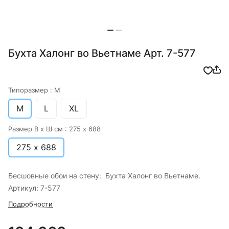
Бухта Халонг во Вьетнаме Арт. 7-577
Типоразмер :
M
M
L
XL
Размер В х Ш см :
275 х 688
275 х 688
Бесшовные обои на стену: Бухта Халонг во Вьетнаме.
Артикул: 7-577
Подробности