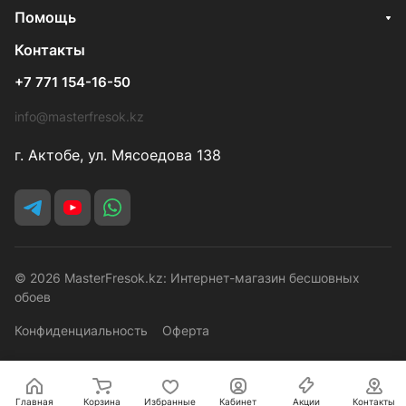
Помощь
Контакты
+7 771 154-16-50
info@masterfresok.kz
г. Актобе, ул. Мясоедова 138
© 2026 MasterFresok.kz: Интернет-магазин бесшовных
обоев
Конфиденциальность
Оферта
Главная
Корзина
Избранные
Кабинет
Акции
Контакты