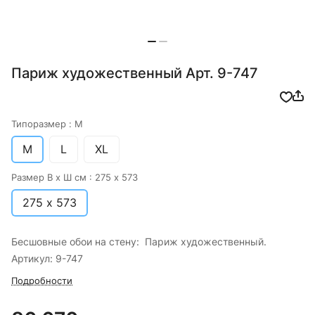
Париж художественный Арт. 9-747
Типоразмер :
M
M
L
XL
Размер В х Ш см :
275 х 573
275 х 573
Бесшовные обои на стену: Париж художественный.
Артикул: 9-747
Подробности