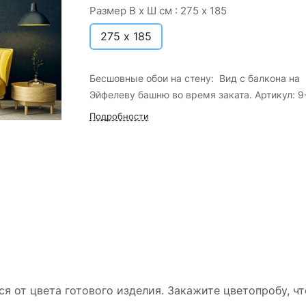
Размер В х Ш см :
275 х 185
275 х 185
Бесшовные обои на стену: Вид с балкона на
Эйфелеву башню во время заката. Артикул: 9
Подробности
ся от цвета готового изделия. Закажите цветопробу, ч