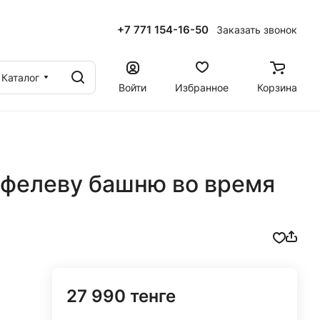
+7 771 154-16-50
Заказать звонок
ы
Каталог
Войти
Избранное
Корзина
йфелеву башню во время
27 990 тенге