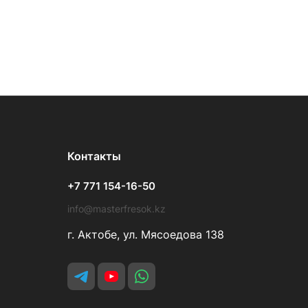
Контакты
+7 771 154-16-50
info@masterfresok.kz
г. Актобе, ул. Мясоедова 138