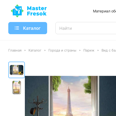
Материал об
Каталог
Главная
Каталог
Города и страны
Париж
Вид с б