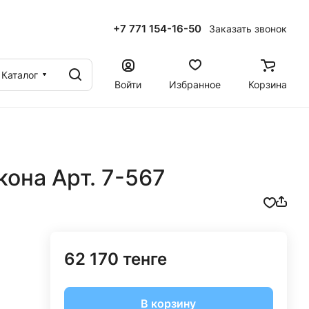
+7 771 154-16-50
Заказать звонок
ы
Каталог
Войти
Избранное
Корзина
кона Арт. 7-567
62 170 тенге
В корзину