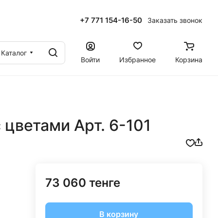
+7 771 154-16-50
Заказать звонок
ы
Каталог
Войти
Избранное
Корзина
цветами Арт. 6-101
73 060 тенге
В корзину