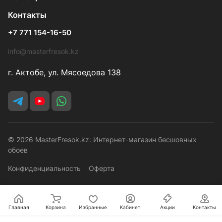
Контакты
+7 771 154-16-50
info@masterfresok.kz
г. Актобе, ул. Мясоедова 138
© 2026 MasterFresok.kz: Интернет-магазин бесшовных
обоев
Конфиденциальность
Оферта
Главная
Корзина
Избранные
Кабинет
Акции
Контакты