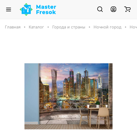
Главная
Каталог
Города и страны
Ночной город
Ноч