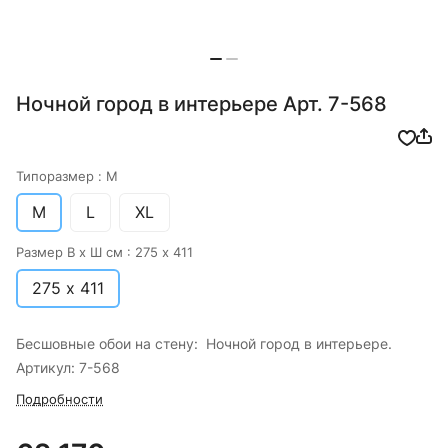
Ночной город в интерьере Арт. 7-568
Типоразмер :
M
M
L
XL
Размер В х Ш см :
275 х 411
275 х 411
Бесшовные обои на стену: Ночной город в интерьере.
Артикул: 7-568
Подробности