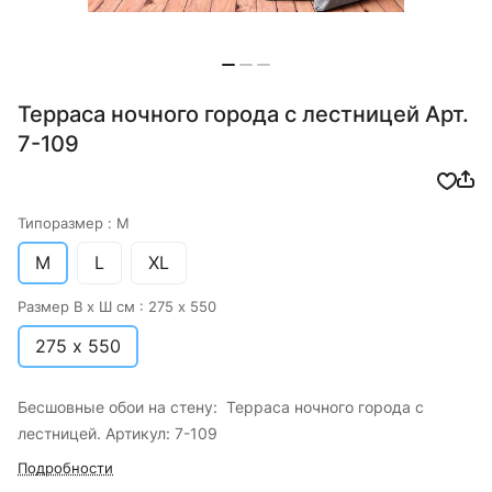
Терраса ночного города с лестницей Арт.
7-109
Типоразмер :
M
M
L
XL
Размер В х Ш см :
275 х 550
275 х 550
Бесшовные обои на стену: Терраса ночного города с
лестницей. Артикул: 7-109
Подробности