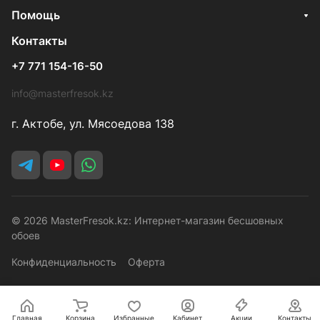
Помощь
Контакты
+7 771 154-16-50
info@masterfresok.kz
г. Актобе, ул. Мясоедова 138
© 2026 MasterFresok.kz: Интернет-магазин бесшовных
обоев
Конфиденциальность
Оферта
Главная
Корзина
Избранные
Кабинет
Акции
Контакты