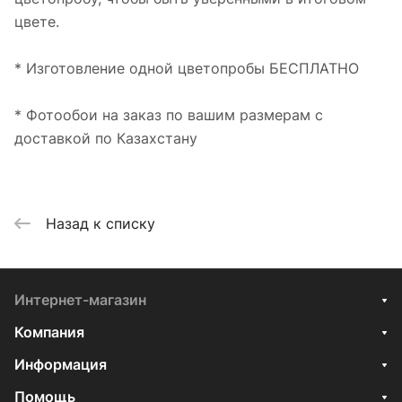
цвете.
* Изготовление одной цветопробы БЕСПЛАТНО
* Фотообои на заказ по вашим размерам с
доставкой по Казахстану
Назад к списку
Интернет-магазин
Компания
Информация
Помощь