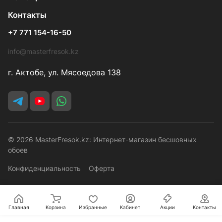
Контакты
+7 771 154-16-50
info@masterfresok.kz
г. Актобе, ул. Мясоедова 138
© 2026 MasterFresok.kz: Интернет-магазин бесшовных
обоев
Конфиденциальность
Оферта
Главная
Корзина
Избранные
Кабинет
Акции
Контакты