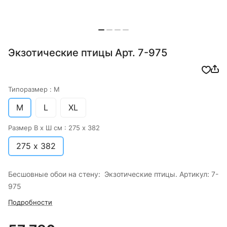
Экзотические птицы Арт. 7-975
Типоразмер :
M
M
L
XL
Размер В х Ш см :
275 х 382
275 х 382
Бесшовные обои на стену: Экзотические птицы. Артикул: 7-
975
Подробности