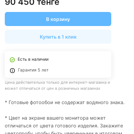
90 450 тенге
В корзину
Купить в 1 клик
Есть в наличии
Гарантия 5 лет
Цена действительна только для интернет-магазина и
может отличаться от цен в розничных магазинах
* Готовые фотообои не содержат водяного знака.
* Цвет на экране вашего монитора может
отличаться от цвета готового изделия. Закажите
цветопробу, чтобы быть уверенными в итоговом