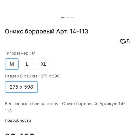
Оникс бордовый Арт. 14-113
Типоразмер :
M
M
L
XL
Размер В х Ш см :
275 х 598
275 х 598
Бесшовные обои на стену: Оникс бордовый. Артикул: 14-
113
Подробности