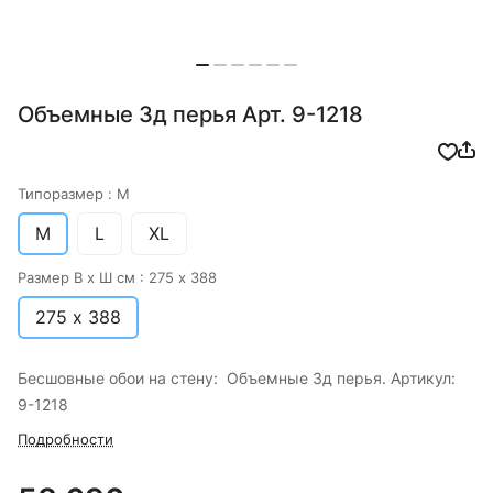
Объемные 3д перья Арт. 9-1218
Типоразмер :
M
M
L
XL
Размер В х Ш см :
275 х 388
275 х 388
Бесшовные обои на стену: Объемные 3д перья. Артикул:
9-1218
Подробности