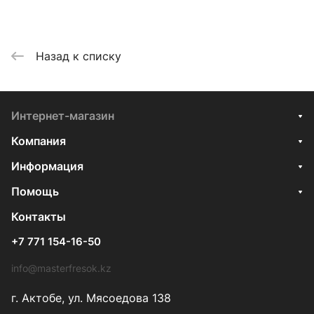
Назад к списку
Интернет-магазин
Компания
Информация
Помощь
Контакты
+7 771 154-16-50
info@masterfresok.kz
г. Актобе, ул. Мясоедова 138