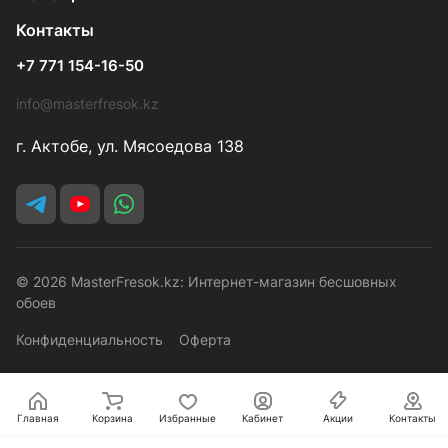
Контакты
+7 771 154-16-50
info@masterfresok.kz
г. Актобе, ул. Мясоедова 138
© 2026 MasterFresok.kz: Интернет-магазин бесшовных
обоев
Конфиденциальность
Оферта
Главная
Корзина
Избранные
Кабинет
Акции
Контакты