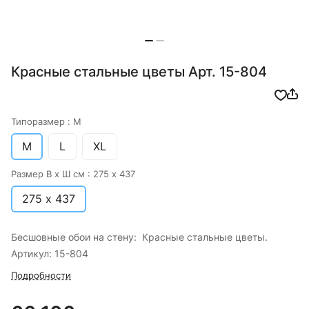
Красные стальные цветы Арт. 15-804
Типоразмер :
M
M
L
XL
Размер В х Ш см :
275 х 437
275 х 437
Бесшовные обои на стену: Красные стальные цветы.
Артикул: 15-804
Подробности