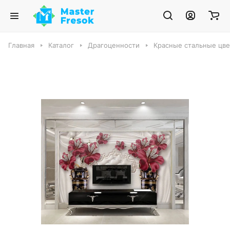
Главная
Каталог
Драгоценности
Красные стальные цве