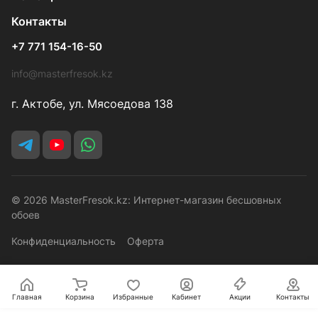
Контакты
+7 771 154-16-50
info@masterfresok.kz
г. Актобе, ул. Мясоедова 138
© 2026 MasterFresok.kz: Интернет-магазин бесшовных
обоев
Конфиденциальность
Оферта
Главная
Корзина
Избранные
Кабинет
Акции
Контакты