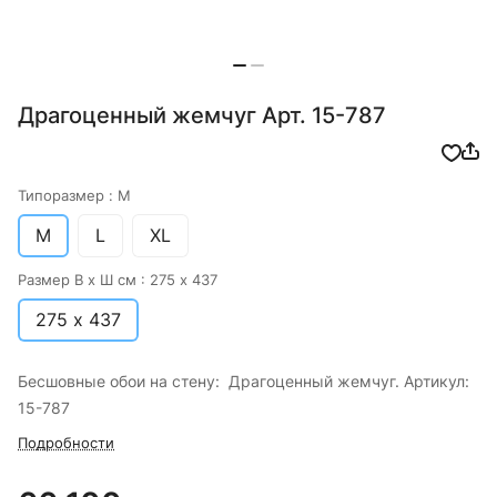
Драгоценный жемчуг Арт. 15-787
Типоразмер :
M
M
L
XL
Размер В х Ш см :
275 х 437
275 х 437
Бесшовные обои на стену: Драгоценный жемчуг. Артикул:
15-787
Подробности