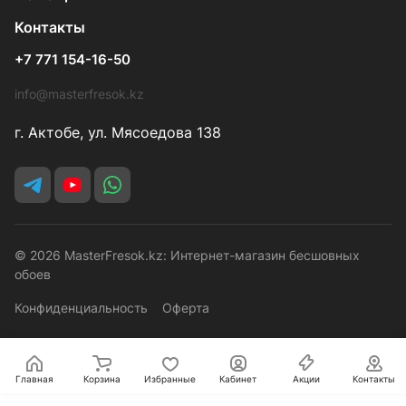
Контакты
+7 771 154-16-50
info@masterfresok.kz
г. Актобе, ул. Мясоедова 138
© 2026 MasterFresok.kz: Интернет-магазин бесшовных
обоев
Конфиденциальность
Оферта
Главная
Корзина
Избранные
Кабинет
Акции
Контакты