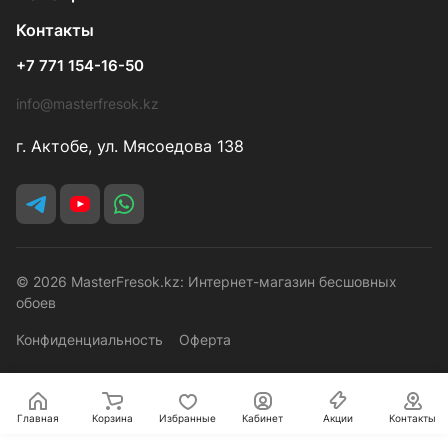
Контакты
+7 771 154-16-50
info@masterfresok.kz
г. Актобе, ул. Мясоедова 138
© 2026 MasterFresok.kz: Интернет-магазин бесшовных
обоев
Конфиденциальность
Оферта
Главная
Корзина
Избранные
Кабинет
Акции
Контакты