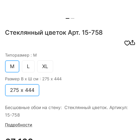
Стеклянный цветок Арт. 15-758
Типоразмер :
M
M
L
XL
Размер В х Ш см :
275 х 444
275 х 444
Бесшовные обои на стену: Стеклянный цветок. Артикул:
15-758
Подробности