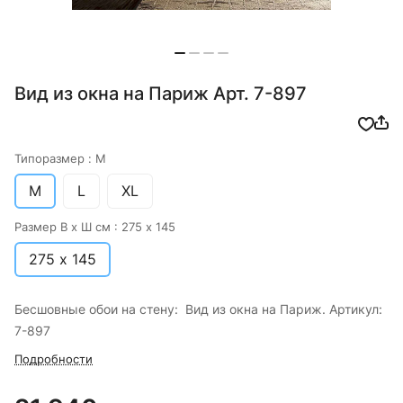
Вид из окна на Париж Арт. 7-897
Типоразмер :
M
M
L
XL
Размер В х Ш см :
275 х 145
275 х 145
Бесшовные обои на стену: Вид из окна на Париж. Артикул:
7-897
Подробности