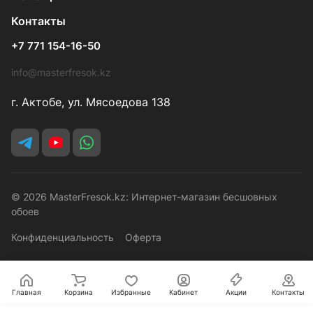
Контакты
+7 771 154-16-50
info@masterfresok.kz
г. Актобе, ул. Мясоедова 138
© 2026 MasterFresok.kz: Интернет-магазин бесшовных
обоев
Конфиденциальность
Оферта
Главная
Корзина
Избранные
Кабинет
Акции
Контакты