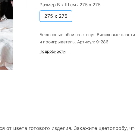
Размер В х Ш см :
275 х 275
275 х 275
Бесшовные обои на стену: Виниловые пласт
и проигрыватель. Артикул: 9-286
Подробности
ся от цвета готового изделия. Закажите цветопробу, ч