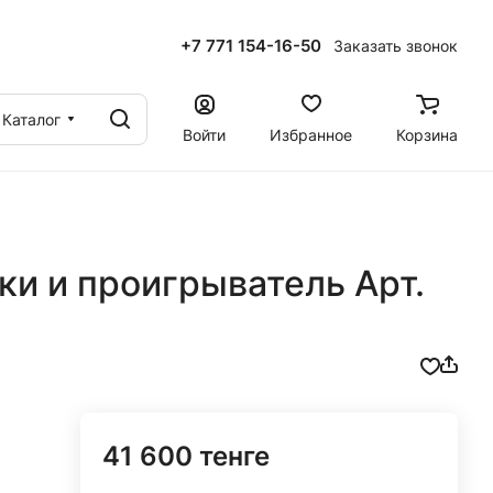
+7 771 154-16-50
Заказать звонок
ы
Каталог
Войти
Избранное
Корзина
и и проигрыватель Арт.
41 600 тенге