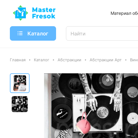
Материал об
Каталог
Главная
Каталог
Абстракции
Абстракции Арт
Вин