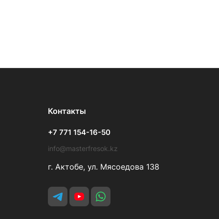
Контакты
+7 771 154-16-50
info@masterfresok.kz
г. Актобе, ул. Мясоедова 138