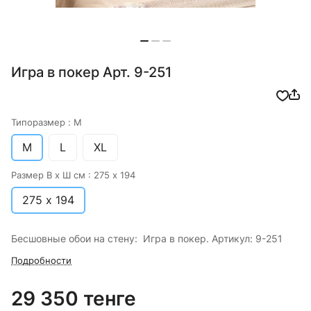
Игра в покер Арт. 9-251
Типоразмер :
M
M
L
XL
Размер В х Ш см :
275 х 194
275 х 194
Бесшовные обои на стену: Игра в покер. Артикул: 9-251
Подробности
29 350 тенге