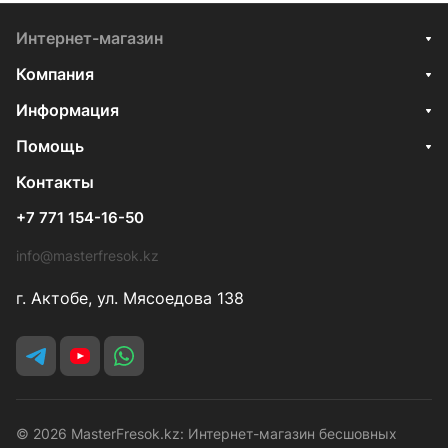
Интернет-магазин
Компания
Информация
Помощь
Контакты
+7 771 154-16-50
info@masterfresok.kz
г. Актобе, ул. Мясоедова 138
© 2026 MasterFresok.kz: Интернет-магазин бесшовных