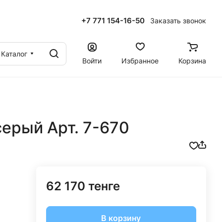
+7 771 154-16-50
Заказать звонок
ы
Каталог
Войти
Избранное
Корзина
ерый Арт. 7-670
62 170 тенге
В корзину