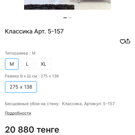
Классика Арт. 5-157
Типоразмер :
M
M
L
XL
Размер В х Ш см :
275 х 138
275 х 138
Бесшовные обои на стену: Классика. Артикул: 5-157
Подробности
20 880 тенге