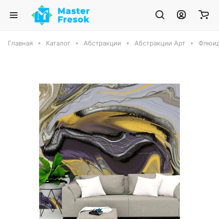
Главная
Каталог
Абстракции
Абстракции Арт
Флюид