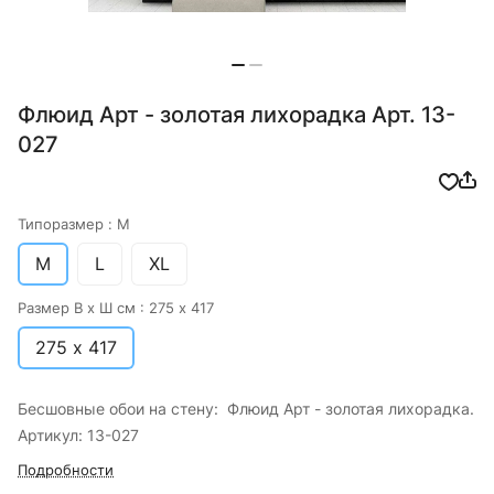
Флюид Арт - золотая лихорадка Арт. 13-
027
Типоразмер :
M
M
L
XL
Размер В х Ш см :
275 х 417
275 х 417
Бесшовные обои на стену: Флюид Арт - золотая лихорадка.
Артикул: 13-027
Подробности