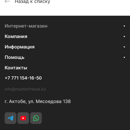
Назад к списку
Интернет-магазин
Компания
Информация
Помощь
Контакты
+7 771 154-16-50
info@masterfresok.kz
г. Актобе, ул. Мясоедова 138