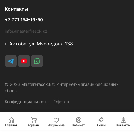
Контакты
+7 771 154-16-50
info@masterfresok.kz
г. Актобе, ул. Мясоедова 138
© 2026 MasterFresok.kz: Интернет-магазин бесшовных
обоев
Конфиденциальность
Оферта
Главная
Корзина
Избранные
Кабинет
Акции
Контакты