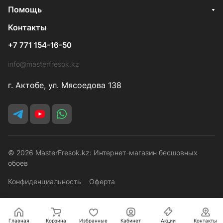
Помощь
Контакты
+7 771 154-16-50
info@masterfresok.kz
г. Актобе, ул. Мясоедова 138
© 2026 MasterFresok.kz: Интернет-магазин бесшовных
обоев
Конфиденциальность
Оферта
Главная
Корзина
Избранные
Кабинет
Акции
Контакты