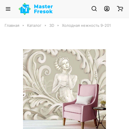
Главная
Каталог
3D
Холодная нежность 9-201