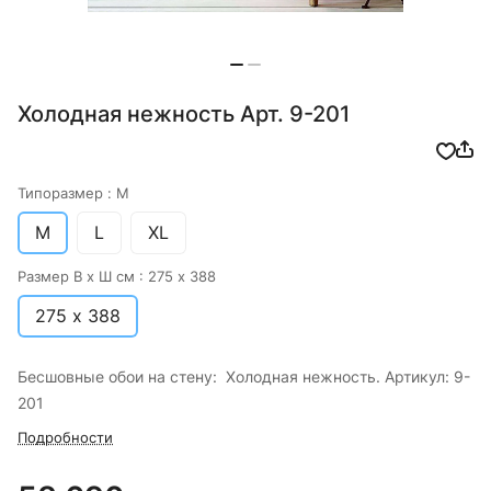
Холодная нежность Арт. 9-201
Типоразмер :
M
M
L
XL
Размер В х Ш см :
275 х 388
275 х 388
Бесшовные обои на стену: Холодная нежность. Артикул: 9-
201
Подробности