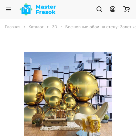
Главная
Каталог
3D
Бесшовные обои на стену: Золотые