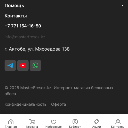
Помощь
Контакты
+7 771 154-16-50
info@masterfresok.kz
г. Актобе, ул. Мясоедова 138
© 2026 MasterFresok.kz: Интернет-магазин бесшовных
обоев
Конфиденциальность
Оферта
Главная
Корзина
Избранные
Кабинет
Акции
Контакты