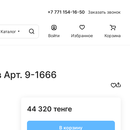
+7 771 154-16-50
Заказать звонок
ы
Каталог
Войти
Избранное
Корзина
 Арт. 9-1666
44 320 тенге
В корзину