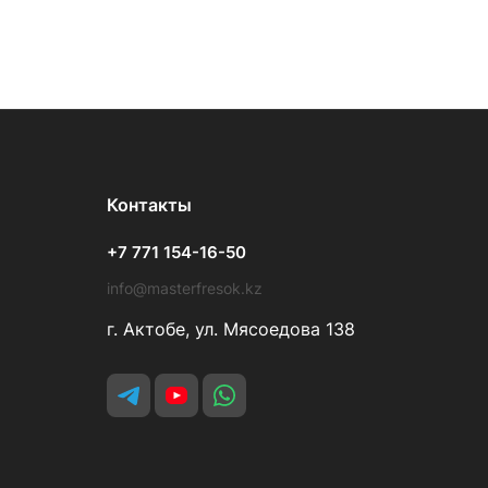
Контакты
+7 771 154-16-50
info@masterfresok.kz
г. Актобе, ул. Мясоедова 138