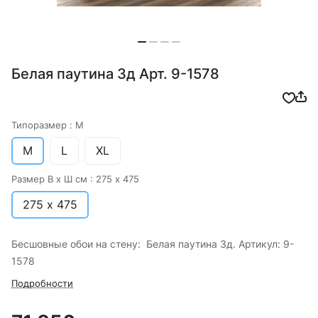
Белая паутина 3д Арт. 9-1578
Типоразмер :
M
M
L
XL
Размер В х Ш см :
275 х 475
275 х 475
Бесшовные обои на стену: Белая паутина 3д. Артикул: 9-
1578
Подробности