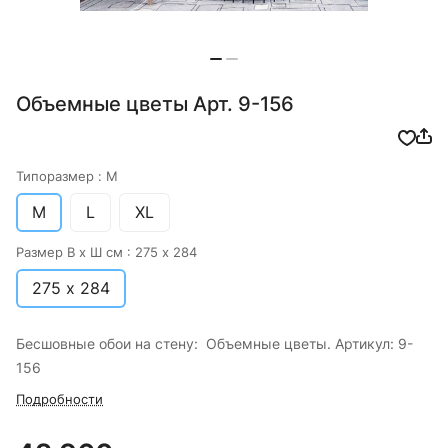
Объемные цветы Арт. 9-156
Типоразмер :
M
M
L
XL
Размер В х Ш см :
275 х 284
275 х 284
Бесшовные обои на стену: Объемные цветы. Артикул: 9-
156
Подробности