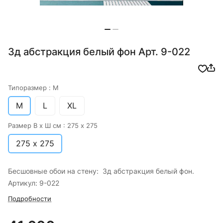
3д абстракция белый фон Арт. 9-022
Типоразмер :
M
M
L
XL
Размер В х Ш см :
275 х 275
275 х 275
Бесшовные обои на стену: 3д абстракция белый фон.
Артикул: 9-022
Подробности