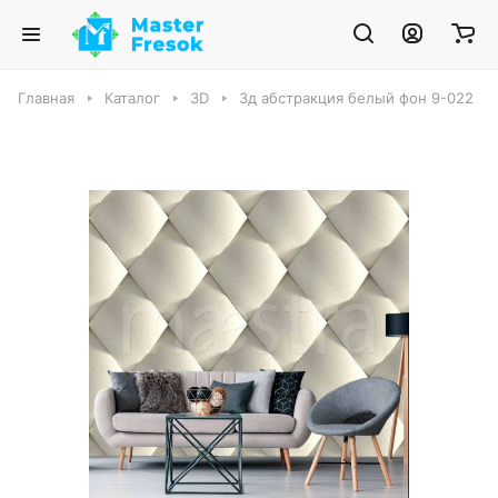
Главная
Каталог
3D
3д абстракция белый фон 9-022