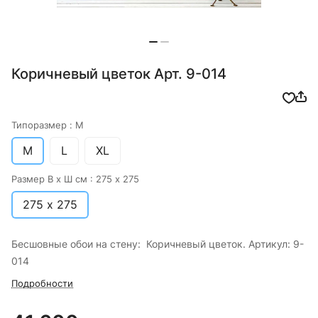
Коричневый цветок Арт. 9-014
Типоразмер :
M
M
L
XL
Размер В х Ш см :
275 х 275
275 х 275
Бесшовные обои на стену: Коричневый цветок. Артикул: 9-
014
Подробности