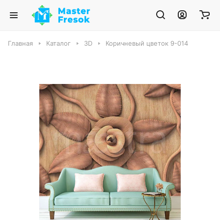
Главная
Каталог
3D
Коричневый цветок 9-014